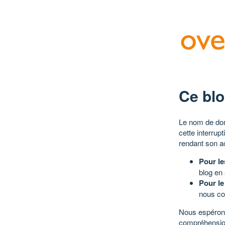
Ce blo
Le nom de dom
cette interrup
rendant son a
Pour le
blog en
Pour le
nous co
Nous espérons
compréhensio