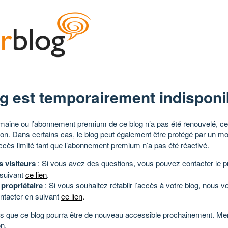
g est temporairement indisponi
aine ou l’abonnement premium de ce blog n’a pas été renouvelé, ce 
tion. Dans certains cas, le blog peut également être protégé par un m
ccès limité tant que l’abonnement premium n’a pas été réactivé.
s visiteurs
: Si vous avez des questions, vous pouvez contacter le pr
 suivant
ce lien
.
 propriétaire
: Si vous souhaitez rétablir l’accès à votre blog, nous v
ntacter en suivant
ce lien
.
 que ce blog pourra être de nouveau accessible prochainement. Mer
n.