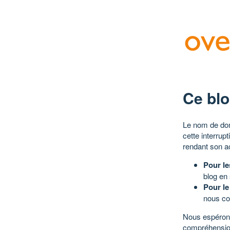
Ce blo
Le nom de dom
cette interrup
rendant son a
Pour le
blog en
Pour le
nous co
Nous espérons
compréhensio