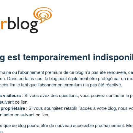
g est temporairement indisponi
aine ou l’abonnement premium de ce blog n’a pas été renouvelé, ce 
tion. Dans certains cas, le blog peut également être protégé par un m
ccès limité tant que l’abonnement premium n’a pas été réactivé.
s visiteurs
: Si vous avez des questions, vous pouvez contacter le pr
 suivant
ce lien
.
 propriétaire
: Si vous souhaitez rétablir l’accès à votre blog, nous v
ntacter en suivant
ce lien
.
 que ce blog pourra être de nouveau accessible prochainement. Mer
n.