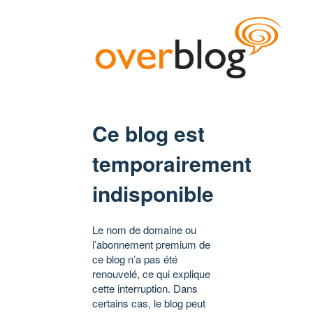
Ce blog est
temporairement
indisponible
Le nom de domaine ou
l’abonnement premium de
ce blog n’a pas été
renouvelé, ce qui explique
cette interruption. Dans
certains cas, le blog peut