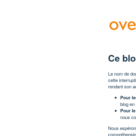
Ce blo
Le nom de dom
cette interrup
rendant son a
Pour le
blog en
Pour le
nous co
Nous espérons
compréhensio