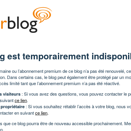
g est temporairement indisponi
aine ou l’abonnement premium de ce blog n’a pas été renouvelé, ce 
tion. Dans certains cas, le blog peut également être protégé par un m
ccès limité tant que l’abonnement premium n’a pas été réactivé.
s visiteurs
: Si vous avez des questions, vous pouvez contacter le pr
 suivant
ce lien
.
 propriétaire
: Si vous souhaitez rétablir l’accès à votre blog, nous v
ntacter en suivant
ce lien
.
 que ce blog pourra être de nouveau accessible prochainement. Mer
n.