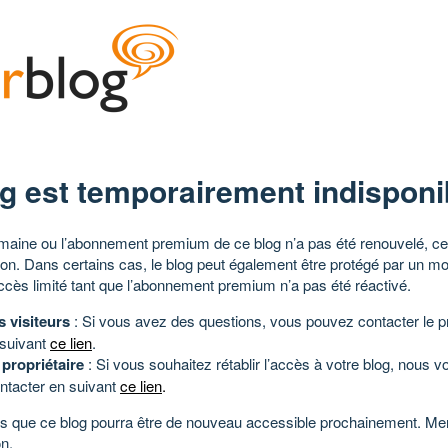
g est temporairement indisponi
aine ou l’abonnement premium de ce blog n’a pas été renouvelé, ce 
tion. Dans certains cas, le blog peut également être protégé par un m
ccès limité tant que l’abonnement premium n’a pas été réactivé.
s visiteurs
: Si vous avez des questions, vous pouvez contacter le pr
 suivant
ce lien
.
 propriétaire
: Si vous souhaitez rétablir l’accès à votre blog, nous v
ntacter en suivant
ce lien
.
 que ce blog pourra être de nouveau accessible prochainement. Mer
n.