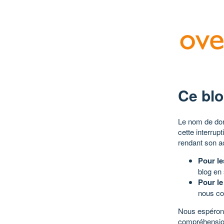
Ce blo
Le nom de dom
cette interrup
rendant son a
Pour le
blog en
Pour le
nous co
Nous espérons
compréhensio