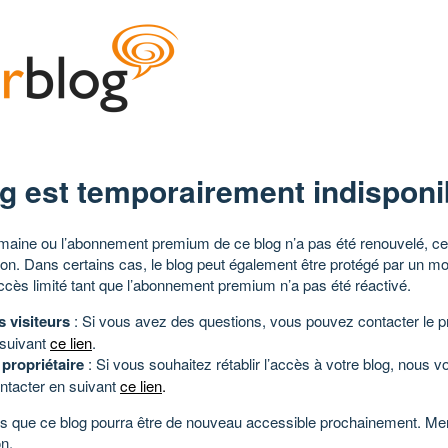
g est temporairement indisponi
aine ou l’abonnement premium de ce blog n’a pas été renouvelé, ce 
tion. Dans certains cas, le blog peut également être protégé par un m
ccès limité tant que l’abonnement premium n’a pas été réactivé.
s visiteurs
: Si vous avez des questions, vous pouvez contacter le pr
 suivant
ce lien
.
 propriétaire
: Si vous souhaitez rétablir l’accès à votre blog, nous v
ntacter en suivant
ce lien
.
 que ce blog pourra être de nouveau accessible prochainement. Mer
n.