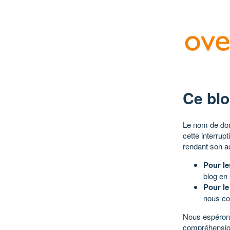
Ce blo
Le nom de dom
cette interrup
rendant son a
Pour le
blog en
Pour le
nous co
Nous espérons
compréhensio