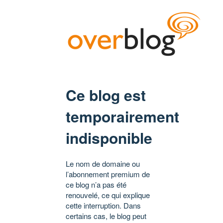
Ce blog est
temporairement
indisponible
Le nom de domaine ou
l’abonnement premium de
ce blog n’a pas été
renouvelé, ce qui explique
cette interruption. Dans
certains cas, le blog peut