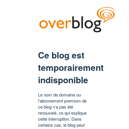
Ce blog est
temporairement
indisponible
Le nom de domaine ou
l’abonnement premium de
ce blog n’a pas été
renouvelé, ce qui explique
cette interruption. Dans
certains cas, le blog peut