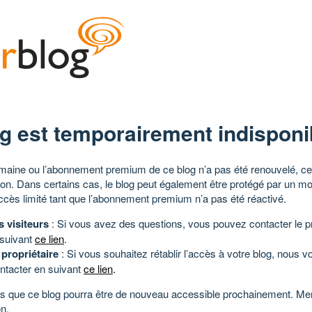
g est temporairement indisponi
aine ou l’abonnement premium de ce blog n’a pas été renouvelé, ce 
tion. Dans certains cas, le blog peut également être protégé par un m
ccès limité tant que l’abonnement premium n’a pas été réactivé.
s visiteurs
: Si vous avez des questions, vous pouvez contacter le pr
 suivant
ce lien
.
 propriétaire
: Si vous souhaitez rétablir l’accès à votre blog, nous v
ntacter en suivant
ce lien
.
 que ce blog pourra être de nouveau accessible prochainement. Mer
n.