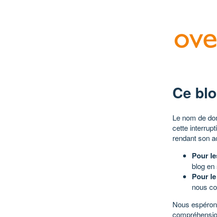
Ce blo
Le nom de dom
cette interrup
rendant son a
Pour le
blog en
Pour le
nous co
Nous espérons
compréhensio