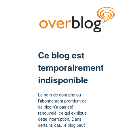
Ce blog est
temporairement
indisponible
Le nom de domaine ou
l’abonnement premium de
ce blog n’a pas été
renouvelé, ce qui explique
cette interruption. Dans
certains cas, le blog peut