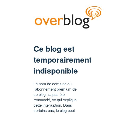
Ce blog est
temporairement
indisponible
Le nom de domaine ou
l’abonnement premium de
ce blog n’a pas été
renouvelé, ce qui explique
cette interruption. Dans
certains cas, le blog peut