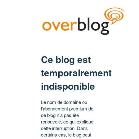
Ce blog est
temporairement
indisponible
Le nom de domaine ou
l’abonnement premium de
ce blog n’a pas été
renouvelé, ce qui explique
cette interruption. Dans
certains cas, le blog peut