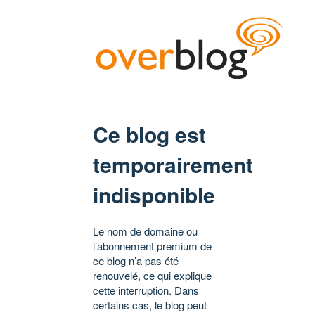
Ce blog est
temporairement
indisponible
Le nom de domaine ou
l’abonnement premium de
ce blog n’a pas été
renouvelé, ce qui explique
cette interruption. Dans
certains cas, le blog peut