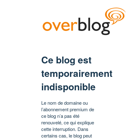
Ce blog est
temporairement
indisponible
Le nom de domaine ou
l’abonnement premium de
ce blog n’a pas été
renouvelé, ce qui explique
cette interruption. Dans
certains cas, le blog peut