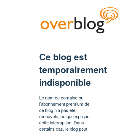
Ce blog est
temporairement
indisponible
Le nom de domaine ou
l’abonnement premium de
ce blog n’a pas été
renouvelé, ce qui explique
cette interruption. Dans
certains cas, le blog peut