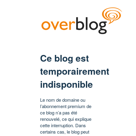
Ce blog est
temporairement
indisponible
Le nom de domaine ou
l’abonnement premium de
ce blog n’a pas été
renouvelé, ce qui explique
cette interruption. Dans
certains cas, le blog peut