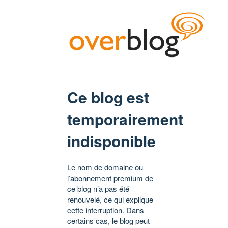
Ce blog est
temporairement
indisponible
Le nom de domaine ou
l’abonnement premium de
ce blog n’a pas été
renouvelé, ce qui explique
cette interruption. Dans
certains cas, le blog peut