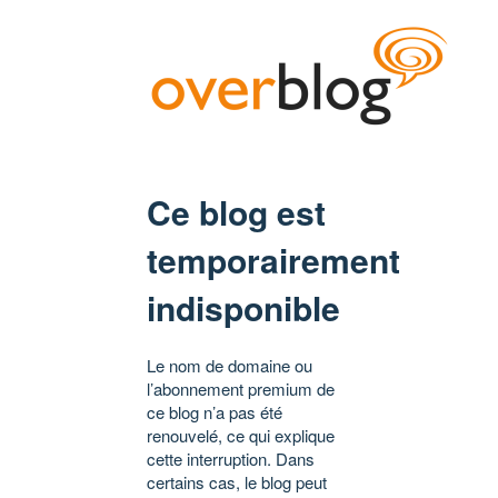
Ce blog est
temporairement
indisponible
Le nom de domaine ou
l’abonnement premium de
ce blog n’a pas été
renouvelé, ce qui explique
cette interruption. Dans
certains cas, le blog peut