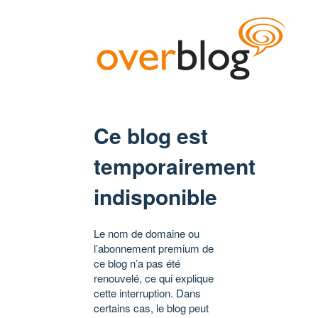
Ce blog est
temporairement
indisponible
Le nom de domaine ou
l’abonnement premium de
ce blog n’a pas été
renouvelé, ce qui explique
cette interruption. Dans
certains cas, le blog peut