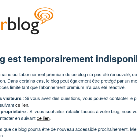
g est temporairement indisponi
aine ou l’abonnement premium de ce blog n’a pas été renouvelé, ce 
tion. Dans certains cas, le blog peut également être protégé par un m
ccès limité tant que l’abonnement premium n’a pas été réactivé.
s visiteurs
: Si vous avez des questions, vous pouvez contacter le pr
 suivant
ce lien
.
 propriétaire
: Si vous souhaitez rétablir l’accès à votre blog, nous v
ntacter en suivant
ce lien
.
 que ce blog pourra être de nouveau accessible prochainement. Mer
n.