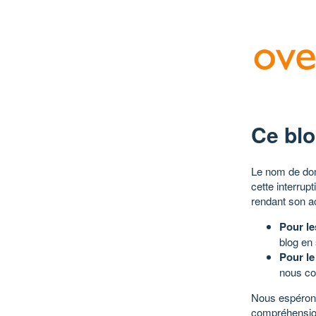
Ce blo
Le nom de dom
cette interrup
rendant son a
Pour le
blog en
Pour le
nous co
Nous espérons
compréhensio