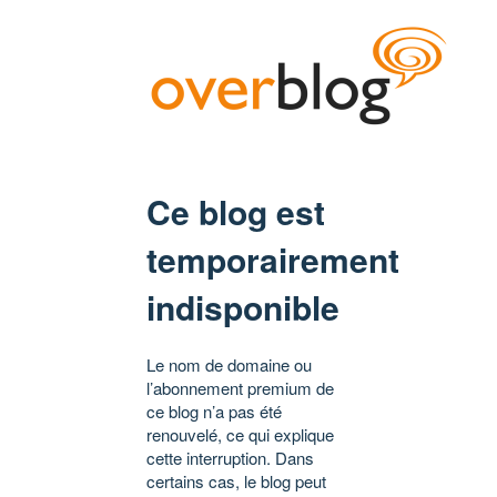
Ce blog est
temporairement
indisponible
Le nom de domaine ou
l’abonnement premium de
ce blog n’a pas été
renouvelé, ce qui explique
cette interruption. Dans
certains cas, le blog peut