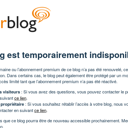
g est temporairement indisponi
aine ou l’abonnement premium de ce blog n’a pas été renouvelé, ce 
tion. Dans certains cas, le blog peut également être protégé par un m
ccès limité tant que l’abonnement premium n’a pas été réactivé.
s visiteurs
: Si vous avez des questions, vous pouvez contacter le pr
 suivant
ce lien
.
 propriétaire
: Si vous souhaitez rétablir l’accès à votre blog, nous v
ntacter en suivant
ce lien
.
 que ce blog pourra être de nouveau accessible prochainement. Mer
n.