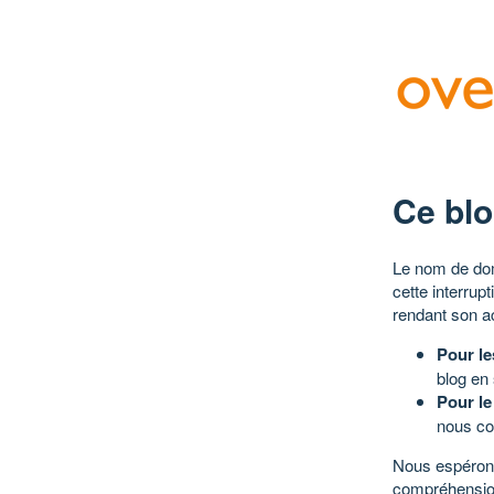
Ce blo
Le nom de dom
cette interrup
rendant son a
Pour le
blog en
Pour le
nous co
Nous espérons
compréhensio