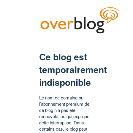
Ce blog est
temporairement
indisponible
Le nom de domaine ou
l’abonnement premium de
ce blog n’a pas été
renouvelé, ce qui explique
cette interruption. Dans
certains cas, le blog peut