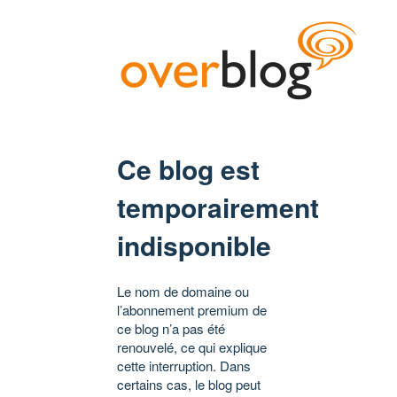
Ce blog est
temporairement
indisponible
Le nom de domaine ou
l’abonnement premium de
ce blog n’a pas été
renouvelé, ce qui explique
cette interruption. Dans
certains cas, le blog peut