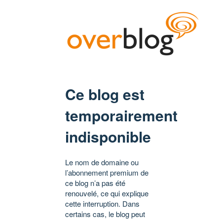
Ce blog est
temporairement
indisponible
Le nom de domaine ou
l’abonnement premium de
ce blog n’a pas été
renouvelé, ce qui explique
cette interruption. Dans
certains cas, le blog peut