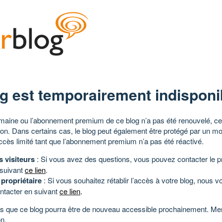
g est temporairement indisponi
aine ou l’abonnement premium de ce blog n’a pas été renouvelé, ce 
tion. Dans certains cas, le blog peut également être protégé par un m
ccès limité tant que l’abonnement premium n’a pas été réactivé.
s visiteurs
: Si vous avez des questions, vous pouvez contacter le pr
 suivant
ce lien
.
 propriétaire
: Si vous souhaitez rétablir l’accès à votre blog, nous v
ntacter en suivant
ce lien
.
 que ce blog pourra être de nouveau accessible prochainement. Mer
n.