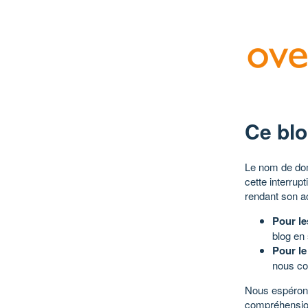
Ce blo
Le nom de dom
cette interrup
rendant son a
Pour le
blog en
Pour le
nous co
Nous espérons
compréhensio