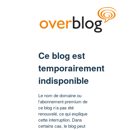
Ce blog est
temporairement
indisponible
Le nom de domaine ou
l’abonnement premium de
ce blog n’a pas été
renouvelé, ce qui explique
cette interruption. Dans
certains cas, le blog peut