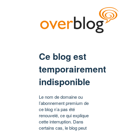
Ce blog est
temporairement
indisponible
Le nom de domaine ou
l’abonnement premium de
ce blog n’a pas été
renouvelé, ce qui explique
cette interruption. Dans
certains cas, le blog peut