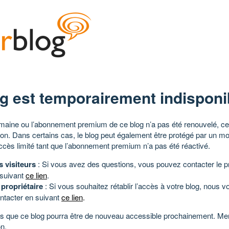
g est temporairement indisponi
aine ou l’abonnement premium de ce blog n’a pas été renouvelé, ce 
tion. Dans certains cas, le blog peut également être protégé par un m
ccès limité tant que l’abonnement premium n’a pas été réactivé.
s visiteurs
: Si vous avez des questions, vous pouvez contacter le pr
 suivant
ce lien
.
 propriétaire
: Si vous souhaitez rétablir l’accès à votre blog, nous v
ntacter en suivant
ce lien
.
 que ce blog pourra être de nouveau accessible prochainement. Mer
n.