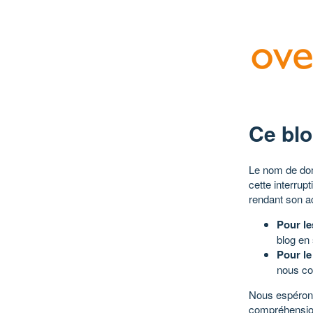
Ce blo
Le nom de dom
cette interrup
rendant son a
Pour le
blog en
Pour le
nous co
Nous espérons
compréhensio