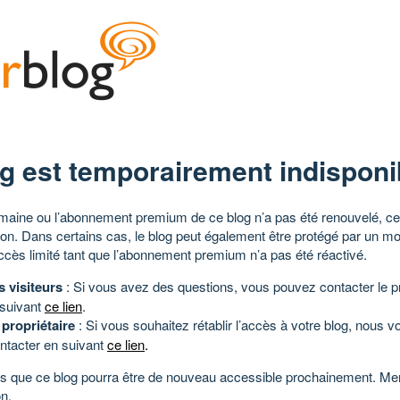
g est temporairement indisponi
aine ou l’abonnement premium de ce blog n’a pas été renouvelé, ce 
tion. Dans certains cas, le blog peut également être protégé par un m
ccès limité tant que l’abonnement premium n’a pas été réactivé.
s visiteurs
: Si vous avez des questions, vous pouvez contacter le pr
 suivant
ce lien
.
 propriétaire
: Si vous souhaitez rétablir l’accès à votre blog, nous v
ntacter en suivant
ce lien
.
 que ce blog pourra être de nouveau accessible prochainement. Mer
n.