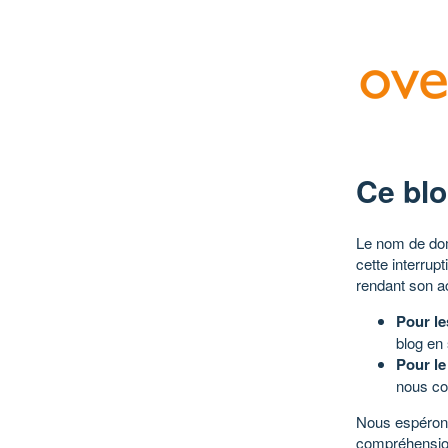
Ce blo
Le nom de dom
cette interrup
rendant son a
Pour le
blog en
Pour le
nous co
Nous espérons
compréhensio