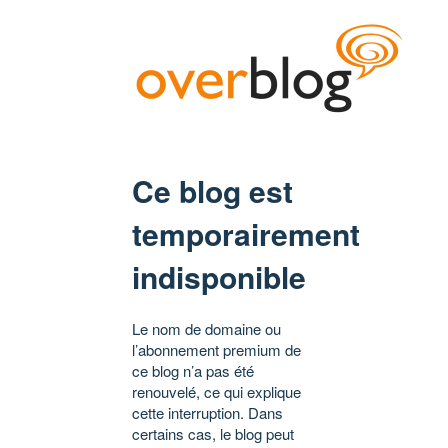
Ce blog est
temporairement
indisponible
Le nom de domaine ou
l’abonnement premium de
ce blog n’a pas été
renouvelé, ce qui explique
cette interruption. Dans
certains cas, le blog peut