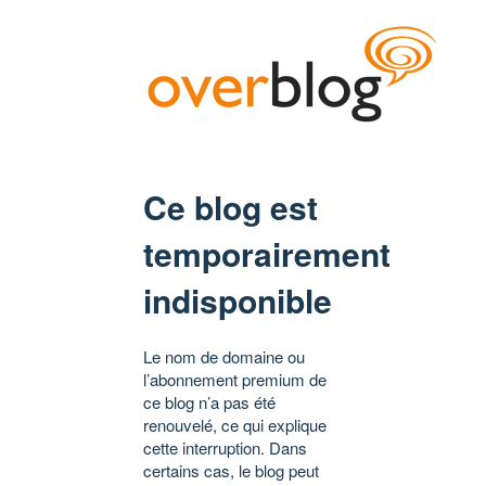
Ce blog est
temporairement
indisponible
Le nom de domaine ou
l’abonnement premium de
ce blog n’a pas été
renouvelé, ce qui explique
cette interruption. Dans
certains cas, le blog peut