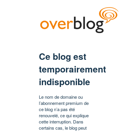
Ce blog est
temporairement
indisponible
Le nom de domaine ou
l’abonnement premium de
ce blog n’a pas été
renouvelé, ce qui explique
cette interruption. Dans
certains cas, le blog peut