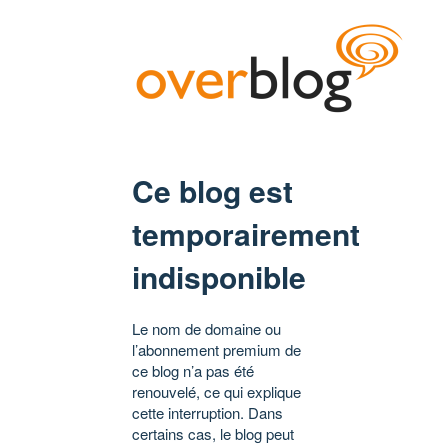
Ce blog est
temporairement
indisponible
Le nom de domaine ou
l’abonnement premium de
ce blog n’a pas été
renouvelé, ce qui explique
cette interruption. Dans
certains cas, le blog peut