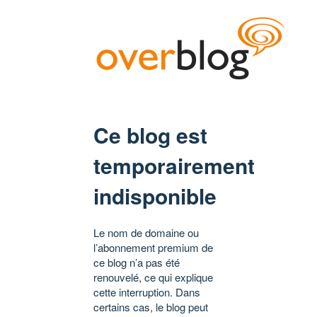
Ce blog est
temporairement
indisponible
Le nom de domaine ou
l’abonnement premium de
ce blog n’a pas été
renouvelé, ce qui explique
cette interruption. Dans
certains cas, le blog peut