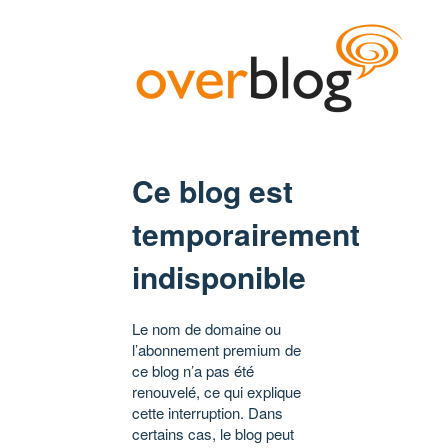
Ce blog est
temporairement
indisponible
Le nom de domaine ou
l’abonnement premium de
ce blog n’a pas été
renouvelé, ce qui explique
cette interruption. Dans
certains cas, le blog peut