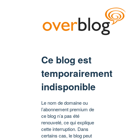
Ce blog est
temporairement
indisponible
Le nom de domaine ou
l’abonnement premium de
ce blog n’a pas été
renouvelé, ce qui explique
cette interruption. Dans
certains cas, le blog peut