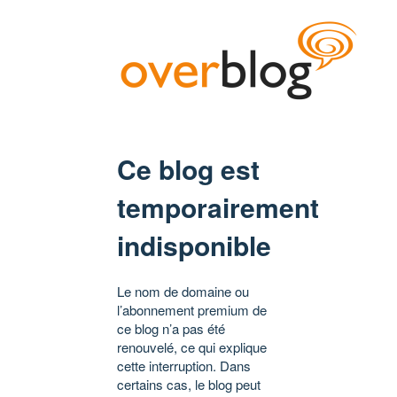
Ce blog est
temporairement
indisponible
Le nom de domaine ou
l’abonnement premium de
ce blog n’a pas été
renouvelé, ce qui explique
cette interruption. Dans
certains cas, le blog peut