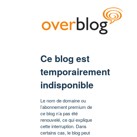
Ce blog est
temporairement
indisponible
Le nom de domaine ou
l’abonnement premium de
ce blog n’a pas été
renouvelé, ce qui explique
cette interruption. Dans
certains cas, le blog peut