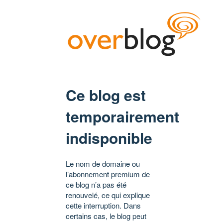
Ce blog est
temporairement
indisponible
Le nom de domaine ou
l’abonnement premium de
ce blog n’a pas été
renouvelé, ce qui explique
cette interruption. Dans
certains cas, le blog peut