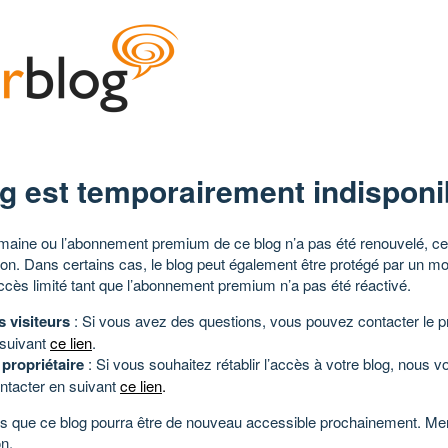
g est temporairement indisponi
aine ou l’abonnement premium de ce blog n’a pas été renouvelé, ce 
tion. Dans certains cas, le blog peut également être protégé par un m
ccès limité tant que l’abonnement premium n’a pas été réactivé.
s visiteurs
: Si vous avez des questions, vous pouvez contacter le pr
 suivant
ce lien
.
 propriétaire
: Si vous souhaitez rétablir l’accès à votre blog, nous v
ntacter en suivant
ce lien
.
 que ce blog pourra être de nouveau accessible prochainement. Mer
n.