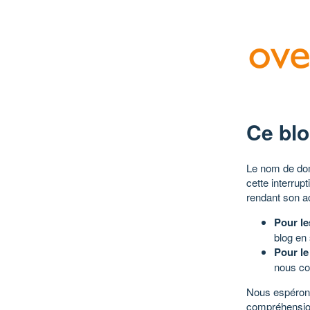
Ce blo
Le nom de dom
cette interrup
rendant son a
Pour le
blog en
Pour le
nous co
Nous espérons
compréhensio