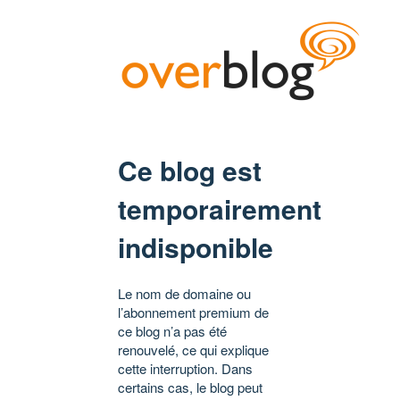
Ce blog est
temporairement
indisponible
Le nom de domaine ou
l’abonnement premium de
ce blog n’a pas été
renouvelé, ce qui explique
cette interruption. Dans
certains cas, le blog peut