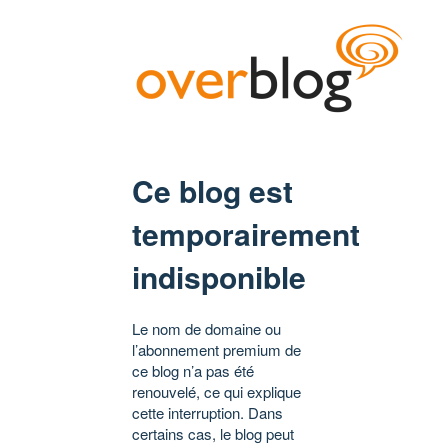
Ce blog est
temporairement
indisponible
Le nom de domaine ou
l’abonnement premium de
ce blog n’a pas été
renouvelé, ce qui explique
cette interruption. Dans
certains cas, le blog peut