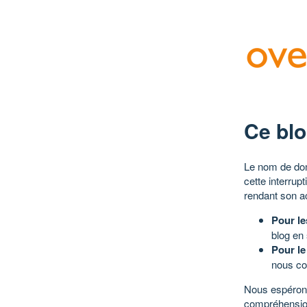
Ce blo
Le nom de dom
cette interrup
rendant son a
Pour le
blog en
Pour le
nous co
Nous espérons
compréhensio