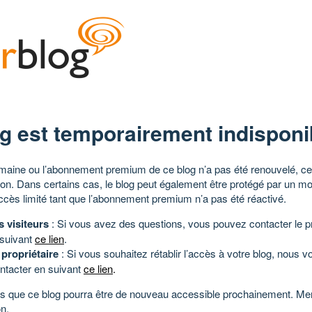
g est temporairement indisponi
aine ou l’abonnement premium de ce blog n’a pas été renouvelé, ce 
tion. Dans certains cas, le blog peut également être protégé par un m
ccès limité tant que l’abonnement premium n’a pas été réactivé.
s visiteurs
: Si vous avez des questions, vous pouvez contacter le pr
 suivant
ce lien
.
 propriétaire
: Si vous souhaitez rétablir l’accès à votre blog, nous v
ntacter en suivant
ce lien
.
 que ce blog pourra être de nouveau accessible prochainement. Mer
n.