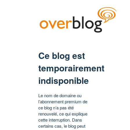
Ce blog est
temporairement
indisponible
Le nom de domaine ou
l’abonnement premium de
ce blog n’a pas été
renouvelé, ce qui explique
cette interruption. Dans
certains cas, le blog peut