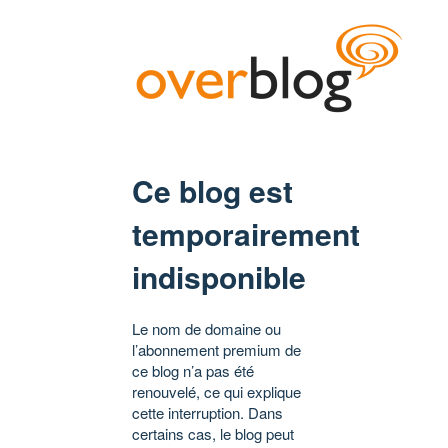
Ce blog est
temporairement
indisponible
Le nom de domaine ou
l’abonnement premium de
ce blog n’a pas été
renouvelé, ce qui explique
cette interruption. Dans
certains cas, le blog peut