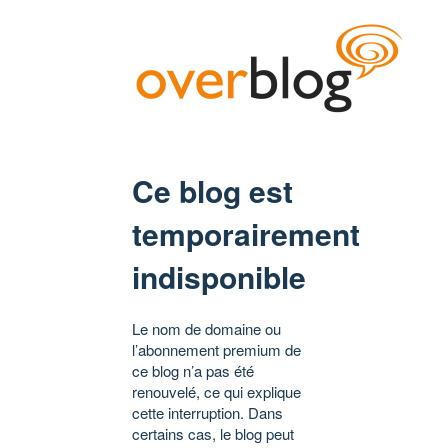
Ce blog est
temporairement
indisponible
Le nom de domaine ou
l’abonnement premium de
ce blog n’a pas été
renouvelé, ce qui explique
cette interruption. Dans
certains cas, le blog peut