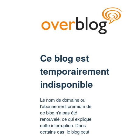
Ce blog est
temporairement
indisponible
Le nom de domaine ou
l’abonnement premium de
ce blog n’a pas été
renouvelé, ce qui explique
cette interruption. Dans
certains cas, le blog peut