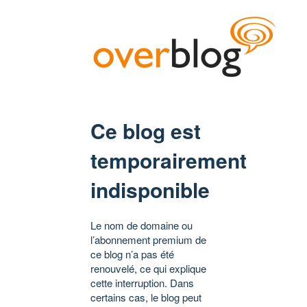
Ce blog est
temporairement
indisponible
Le nom de domaine ou
l’abonnement premium de
ce blog n’a pas été
renouvelé, ce qui explique
cette interruption. Dans
certains cas, le blog peut