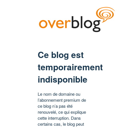
Ce blog est
temporairement
indisponible
Le nom de domaine ou
l’abonnement premium de
ce blog n’a pas été
renouvelé, ce qui explique
cette interruption. Dans
certains cas, le blog peut